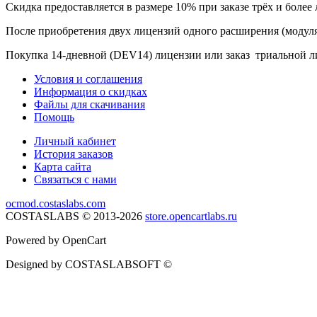
Скидка предоставляется в размере 10% при заказе трёх и более
После приобретения двух лицензий одного расширения (модуля)
Покупка 14-дневной (DEV14) лицензии или заказ триальной ли
Условия и соглашения
Информация о скидках
Файлы для скачивания
Помощь
Личный кабинет
История заказов
Карта сайта
Связаться с нами
ocmod.costaslabs.com
COSTASLABS © 2013-2026
store.opencartlabs.ru
Powered by OpenCart
Designed by COSTASLABSOFT ©